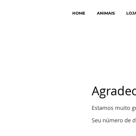
HOME
ANIMAIS
LOJ
Agrade
Estamos muito gr
Seu número de do