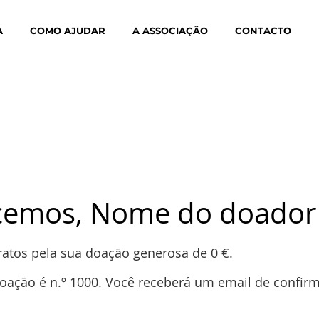
A
COMO AJUDAR
A ASSOCIAÇÃO
CONTACTO
cemos, Nome do doador
atos pela sua doação generosa de 0 €.
ação é n.º 1000. Você receberá um email de confir