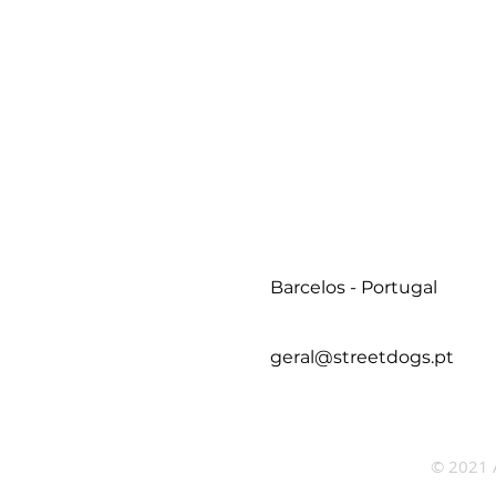
Barcelos - Portugal
geral@streetdogs.pt
© 2021 