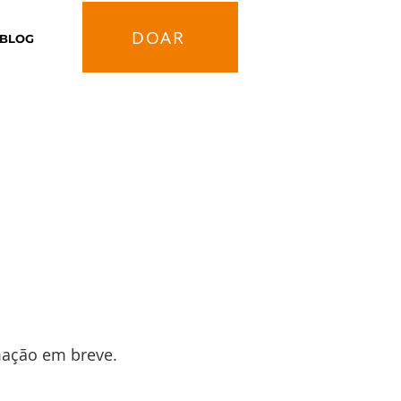
DOAR
BLOG
mação em breve.