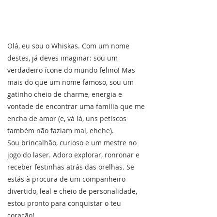
Olá, eu sou o Whiskas. Com um nome
destes, já deves imaginar: sou um
verdadeiro ícone do mundo felino! Mas
mais do que um nome famoso, sou um
gatinho cheio de charme, energia e
vontade de encontrar uma família que me
encha de amor (e, vá lá, uns petiscos
também não faziam mal, ehehe).
Sou brincalhão, curioso e um mestre no
jogo do laser. Adoro explorar, ronronar e
receber festinhas atrás das orelhas. Se
estás à procura de um companheiro
divertido, leal e cheio de personalidade,
estou pronto para conquistar o teu
coração!