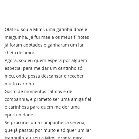
Olá! Eu sou a Mimi, uma gatinha doce e
meiguinha. Já fui mãe e os meus filhotes
já foram adotados e ganharam um lar
cheio de amor.
Agora, sou eu quem espera por alguém
especial para me dar um cantinho só
meu, onde possa descansar e receber
muito carinho.
Gosto de momentos calmos e de
companhia, e prometo ser uma amiga fiel
e carinhosa para quem me der uma
oportunidade.
Se procuras uma companheira serena,
que já passou por muito e só quer um lar
tranquilo, eu sou a Mimi, pronta para