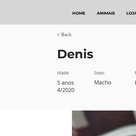
HOME
ANIMAIS
LOJ
< Back
Denis
Idade:
Sexo:
Macho
5 anos
4/2020