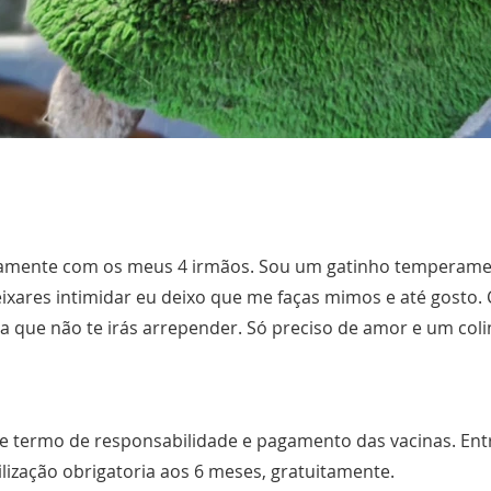
ntamente com os meus 4 irmãos. Sou um gatinho temperame
eixares intimidar eu deixo que me faças mimos e até gost
za que não te irás arrepender. Só preciso de amor e um col
e termo de responsabilidade e pagamento das vacinas. Ent
ilização obrigatoria aos 6 meses, gratuitamente.