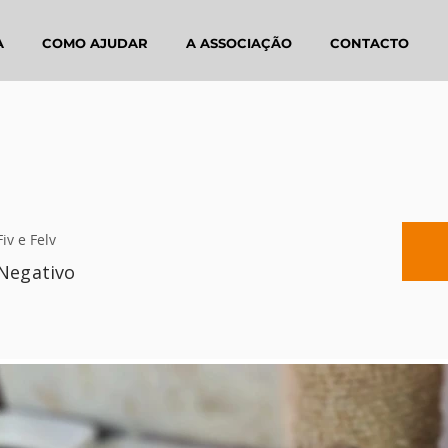
A
COMO AJUDAR
A ASSOCIAÇÃO
CONTACTO
Fiv e Felv
Negativo