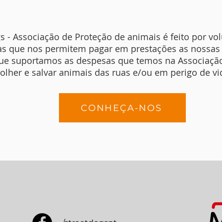
s - Associação de Proteção de animais é feito por vol
rias que nos permitem pagar em prestações as nossas
que suportamos as despesas que temos na Associaçã
olher e salvar animais das ruas e/ou em perigo de v
CONHEÇA-NOS