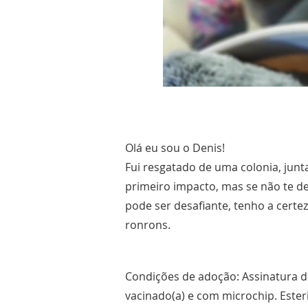
Olá eu sou o Denis!
Fui resgatado de uma colonia, ju
primeiro impacto, mas se não te d
pode ser desafiante, tenho a certe
ronrons.
Condições de adoção: Assinatura d
vacinado(a) e com microchip. Ester