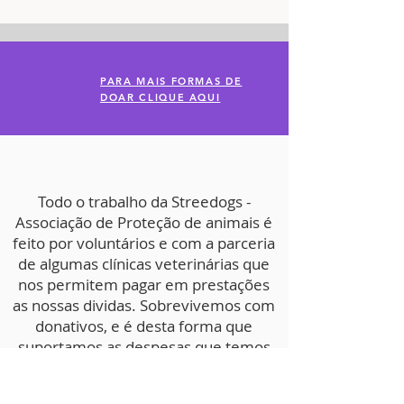
PARA MAIS FORMAS DE
DOAR CLIQUE AQUI
Todo o trabalho da Streedogs -
Associação de Proteção de animais é
feito por voluntários e com a parceria
de algumas clínicas veterinárias que
nos permitem pagar em prestações
as nossas dividas. Sobrevivemos com
donativos, e é desta forma que
suportamos as despesas que temos
na Associação, de forma a
continuarmos a recolher e salvar