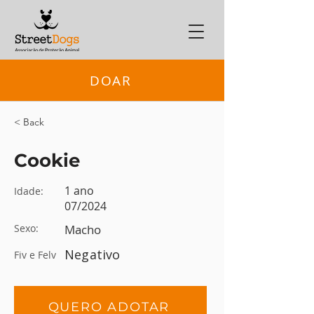
DOAR
< Back
Cookie
1 ano
Idade:
07/2024
Sexo:
Macho
Negativo
Fiv e Felv
QUERO ADOTAR