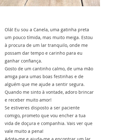
Olá! Eu sou a Canela, uma gatinha preta
um pouco tímida, mas muito meiga. Estou
à procura de um lar tranquilo, onde me
possam dar tempo e carinho para eu
ganhar confiança.
Gosto de um cantinho calmo, de uma mão
amiga para umas boas festinhas e de
alguém que me ajude a sentir segura.
Quando me sinto à vontade, adoro brincar
e receber muito amor!
Se estiveres disposto a ser paciente
comigo, prometo que vou encher a tua
vida de doçura e companhia. Vais ver que
vale muito a pena!
Adota-me e ajuda-me a encontrar um lar