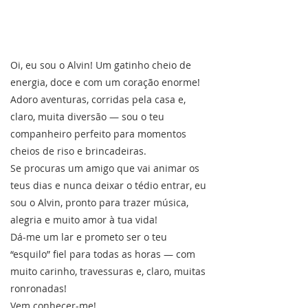
Oi, eu sou o Alvin! Um gatinho cheio de
energia, doce e com um coração enorme!
Adoro aventuras, corridas pela casa e,
claro, muita diversão — sou o teu
companheiro perfeito para momentos
cheios de riso e brincadeiras.
Se procuras um amigo que vai animar os
teus dias e nunca deixar o tédio entrar, eu
sou o Alvin, pronto para trazer música,
alegria e muito amor à tua vida!
Dá-me um lar e prometo ser o teu
“esquilo” fiel para todas as horas — com
muito carinho, travessuras e, claro, muitas
ronronadas!
Vem conhecer-me!